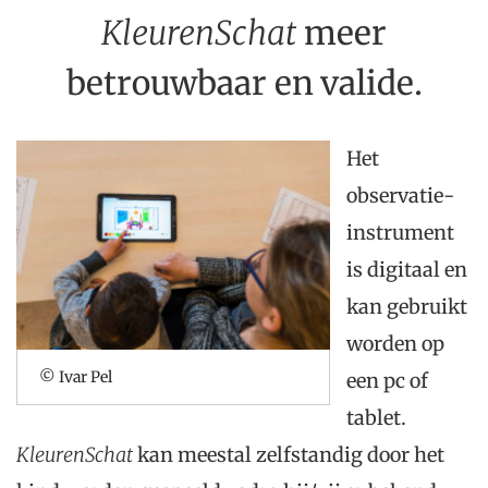
KleurenSchat
meer
betrouwbaar en valide.
Het
observatie-
instrument
is digitaal en
kan gebruikt
worden op
© Ivar Pel
een pc of
tablet.
KleurenSchat
kan meestal zelfstandig door het