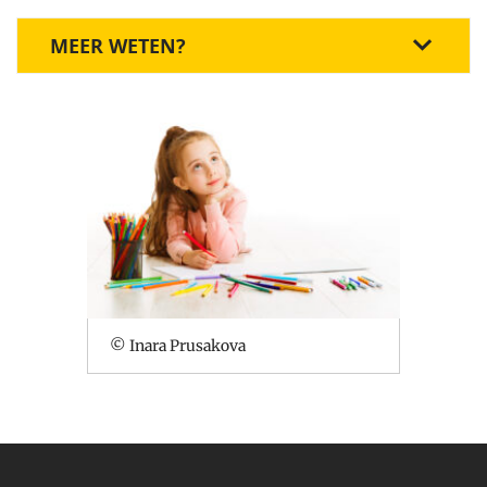
MEER WETEN?
© Inara Prusakova